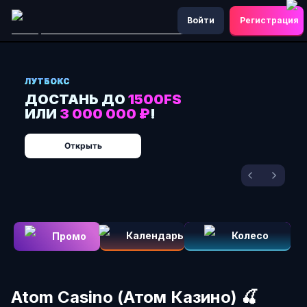
Войти
Регистрация
ЛУТБОКС
ДОСТАНЬ ДО
1500FS
ИЛИ
3 000 000 ₽
!
Открыть
Открыть
Календарь
Колесо
Промо
Atom Casino (Атом Казино) 🍒